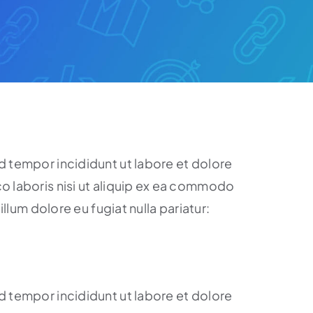
d tempor incididunt ut labore et dolore
o laboris nisi ut aliquip ex ea commodo
llum dolore eu fugiat nulla pariatur:
d tempor incididunt ut labore et dolore