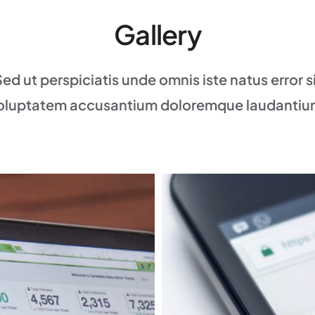
Gallery
Sed ut perspiciatis unde omnis iste natus error s
oluptatem accusantium doloremque laudantiu