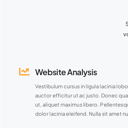
v
Website Analysis
Vestibulum cursus in ligula lacinia lobort
auctor efficitur ut ac justo. Donec quam
ut, aliquet maximus libero. Pellentesqu
dolor lacinia eleifend. Nulla sit amet 