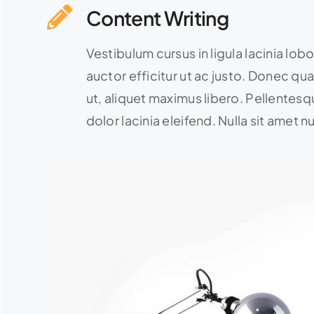
Content Writing
Vestibulum cursus in ligula lacinia lobort
auctor efficitur ut ac justo. Donec quam
ut, aliquet maximus libero. Pellentesqu
dolor lacinia eleifend. Nulla sit amet 