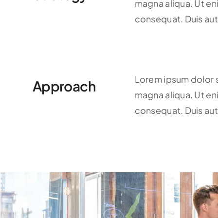
magna aliqua. Ut en
consequat. Duis aute 
Lorem ipsum dolor s
Approach
magna aliqua. Ut en
consequat. Duis aute 