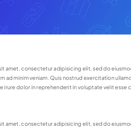
it amet, consectetur adipisicing elit, sed do eiusmo
im ad minim veniam. Quis nostrud exercitation ullamc
irure dolor in reprehenderit in voluptate velit esse ci
it amet, consectetur adipisicing elit, sed do eiusmo