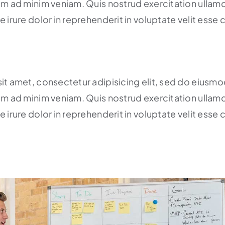
im ad minim veniam. Quis nostrud exercitation ullamc
irure dolor in reprehenderit in voluptate velit esse ci
it amet, consectetur adipisicing elit, sed do eiusmo
im ad minim veniam. Quis nostrud exercitation ullamc
irure dolor in reprehenderit in voluptate velit esse ci