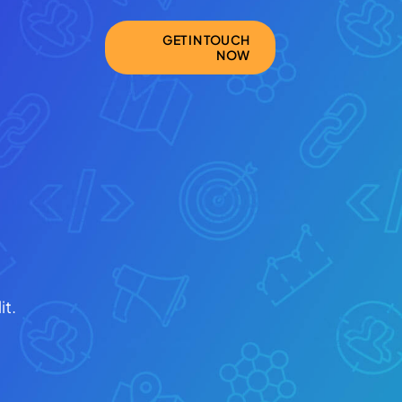
GET IN TOUCH
NOW
it.