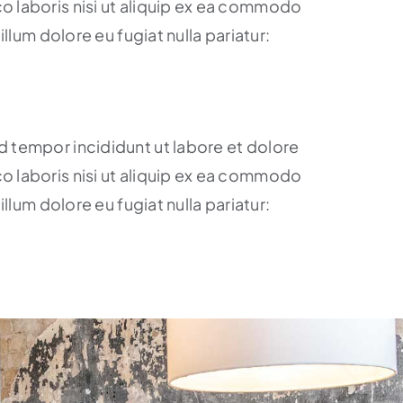
o laboris nisi ut aliquip ex ea commodo
llum dolore eu fugiat nulla pariatur:
d tempor incididunt ut labore et dolore
o laboris nisi ut aliquip ex ea commodo
llum dolore eu fugiat nulla pariatur: